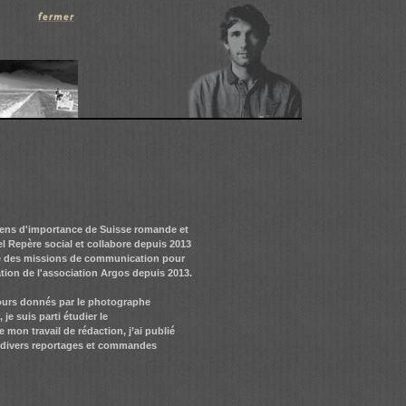
idiens d'importance de Suisse romande et
l Repère social et collabore depuis 2013
tué des missions de communication pour
ation de l'association Argos depuis 2013.
cours donnés par le photographe
e suis parti étudier le
mon travail de rédaction, j’ai publié
sé divers reportages et commandes